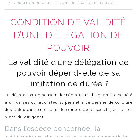
DROIT DES PERSONNES
CONDITION DE VALIDITÉ D’UNE DÉLÉGATION DE POUVOIR
ACTUALITÉS
CONTACT
CONDITION DE VALIDITÉ
D’UNE DÉLÉGATION DE
POUVOIR
La validité d’une délégation de
pouvoir dépend-elle de sa
limitation de durée ?
La délégation de pouvoir donnée par un dirigeant de société
à un de ses collaborateurs, permet à ce dernier de conclure
des actes au nom et pour le compte de la société, en lieu et
place du dirigeant.
Dans l’espèce concernée, la