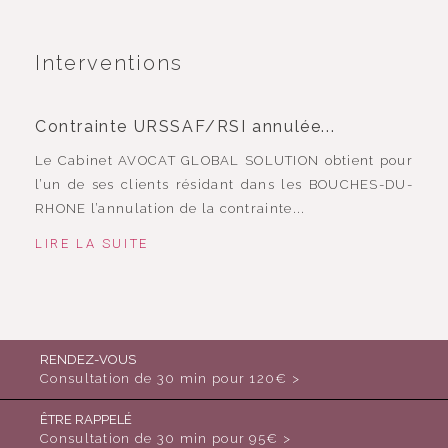
Interventions
Contrainte URSSAF/RSI annulée...
Le Cabinet AVOCAT GLOBAL SOLUTION obtient pour
l’un de ses clients résidant dans les BOUCHES-DU-
RHONE l’annulation de la contrainte...
LIRE LA SUITE
RENDEZ-VOUS
Consultation de 30 min pour 120€ >
ÊTRE RAPPELÉ
Consultation de 30 min pour 95€ >