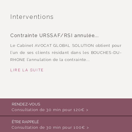
Interventions
Contrainte URSSAF/RSI annulée...
Le Cabinet AVOCAT GLOBAL SOLUTION obtient pour
l’un de ses clients résidant dans les BOUCHES-DU-
RHONE l’annulation de la contrainte...
LIRE LA SUITE
RENDEZ-VOUS
Consultation de 30 min pour 120€ >
ÊTRE RAPPELÉ
Consultation de 30 min pour 100€ >